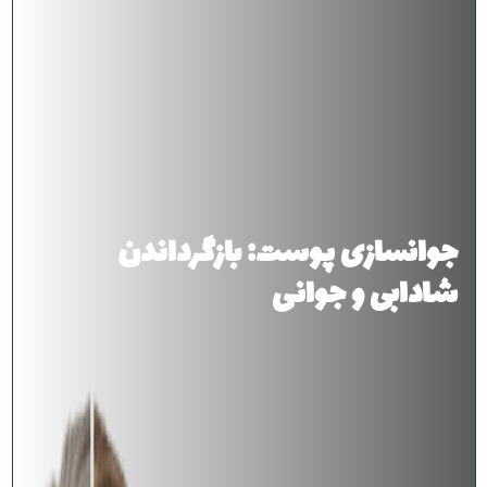
جوانسازی پوست: بازگرداندن
شادابی و جوانی