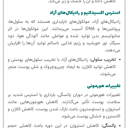
کاهش داده و آن را خشک و زبر می‌کند.
استرس اکسیداتیو و رادیکال‌های آزاد
رادیکال‌های آزاد، مولکول‌های ناپایداری هستند که به سلول‌ها،
پروتئین‌ها و DNA آسیب می‌رسانند. این مولکول‌ها در اثر
متابولیسم بدن تولید شده و عواملی مانند آلودگی هوا، دود
سیگار، نور خورشید و رژیم غذایی ناسالم تولید آن‌ها را افزایش
می‌دهند.
تخریب سلولی:
رادیکال‌های آزاد با تخریب سلول‌های پوستی و
کاهش تولید کلاژن، به ایجاد چین‌وچروک و شلی پوست منجر
می‌شوند.
تغییرات هورمونی
تغییرات هورمونی در دوران یائسگی، بارداری یا استرس شدید بر
سلامت پوست تأثیر می‌گذارند. کاهش هورمون‌هایی مانند
استروژن و تستوسترون باعث نازک شدن پوست، کاهش کلاژن و
الاستین و خشکی پوست می‌شود.
یائسگی:
کاهش استروژن در این دوره باعث کاهش حجم