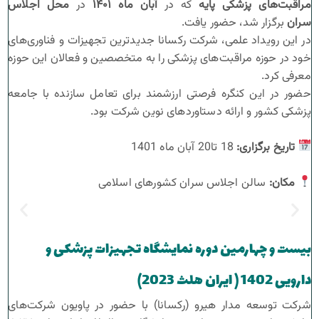
مراقبت‌های پزشکی پایه
که در
آبان ماه
۱۴۰۱
در
محل اجلاس
سران
برگزار شد، حضور یافت.
در این رویداد علمی، شرکت رکسانا جدیدترین تجهیزات و فناوری‌های
خود در حوزه مراقبت‌های پزشکی را به متخصصین و فعالان این حوزه
معرفی کرد.
حضور در این کنگره فرصتی ارزشمند برای تعامل سازنده با جامعه
پزشکی کشور و ارائه دستاوردهای نوین شرکت بود.
تاریخ برگزاری
:
18 تا20 آبان ماه 1401
مکان
:
سالن اجلاس سران کشورهای اسلامی
بیست و چهارمین دوره نمایشگاه تجهیزات پزشکی و
دارویی 1402 ( ایران هلث 2023)
شرکت توسعه مدار هیرو (رکسانا) با حضور در پاویون شرکت‌های