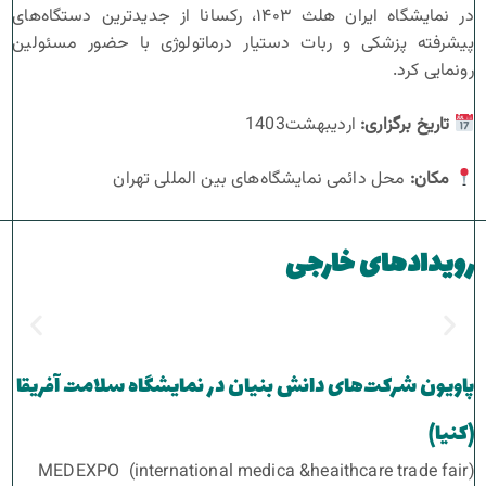
در نمایشگاه ایران هلث ۱۴۰۳، رکسانا از جدیدترین دستگاه‌های
پیشرفته پزشکی و ربات دستیار درماتولوژی با حضور مسئولین
رونمایی کرد.
تاریخ برگزاری
:
اردیبهشت1403
مکان
:
محل دائمی نمایشگاه‌های بین المللی تهران
رویدادهای خارجی
پاویون شرکت‌های دانش بنیان در نمایشگاه سلامت آفریقا
(کنیا)
MEDEXPO (international medica &heaithcare trade fair)