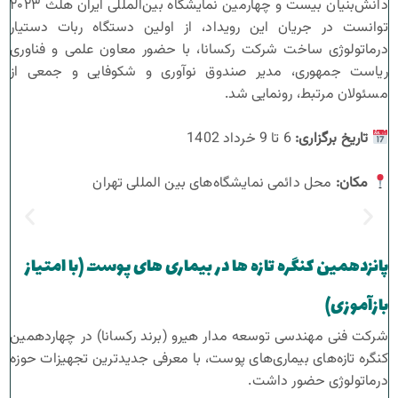
دانش‌بنیان بیست و چهارمین نمایشگاه بین‌المللی ایران هلث ۲۰۲۳
توانست در جریان این رویداد، از اولین دستگاه ربات دستیار
درماتولوژی ساخت شرکت رکسانا، با حضور معاون علمی و فناوری
ریاست جمهوری، مدیر صندوق نوآوری و شکوفایی و جمعی از
مسئولان مرتبط، رونمایی شد.
تاریخ برگزاری
:
6 تا 9 خرداد 1402
مکان
:
محل دائمی نمایشگاه‌های بین المللی تهران
پانزدهمین کنگره تازه ها در بیماری های پوست (با امتیاز
بازآموزی)
شرکت فنی مهندسی توسعه مدار هیرو (برند رکسانا) در چهاردهمین
کنگره تازه‌های بیماری‌های پوست، با معرفی جدیدترین تجهیزات حوزه
درماتولوژی حضور داشت.