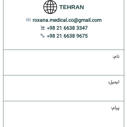
TEHRAN
roxana.medical.co@gmail.com
+98 21 6638 3347
+98 21 6638 9675
نام:
ایمیل:
پیام: