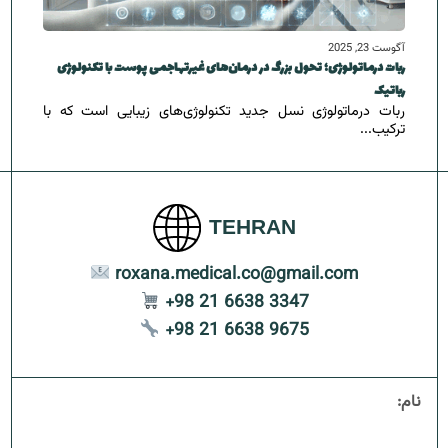
آگوست 23, 2025
ربات درماتولوژی؛ تحول بزرگ در درمان‌های غیرتهاجمی پوست با تکنولوژی
رباتیک
ربات درماتولوژی نسل جدید تکنولوژی‌های زیبایی است که با
ترکیب...
TEHRAN
roxana.medical.co@gmail.com
+98 21 6638 3347
+98 21 6638 9675
نام: