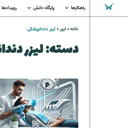
رویدادها
راهکارها
پایگاه دانش
خانه
»
لیزر
»
لیزر دندانپزشکی
دسته:
لیزر دند